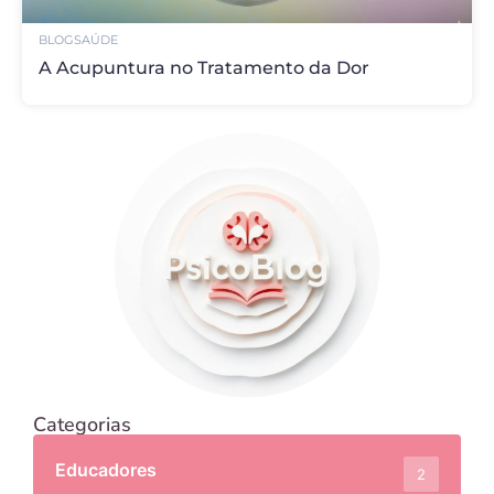
BLOG
SAÚDE
A Acupuntura no Tratamento da Dor
Categorias
Educadores
2