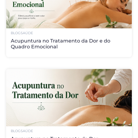
BLOG
SAÚDE
Acupuntura no Tratamento da Dor e do
Quadro Emocional
BLOG
SAÚDE