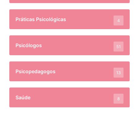
Práticas Psicológicas
4
Psicólogos
51
Psicopedagogos
13
Saúde
8