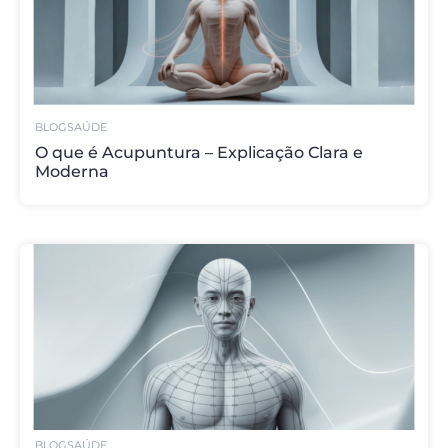
BLOG
SAÚDE
O que é Acupuntura – Explicação Clara e
Moderna
BLOG
SAÚDE