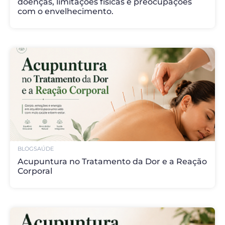
doenças, limitações físicas e preocupações
com o envelhecimento.
BLOG
SAÚDE
Acupuntura no Tratamento da Dor e a Reação
Corporal