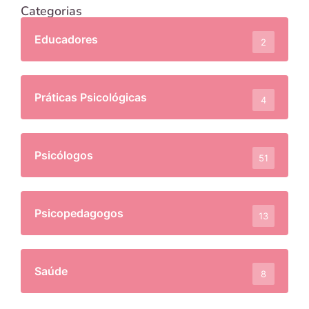
Categorias
Educadores
2
Práticas Psicológicas
4
Psicólogos
51
Psicopedagogos
13
Saúde
8