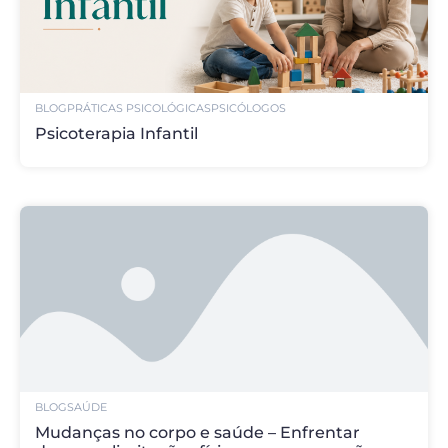
BLOG
PRÁTICAS PSICOLÓGICAS
PSICÓLOGOS
Psicoterapia Infantil
BLOG
SAÚDE
Mudanças no corpo e saúde – Enfrentar