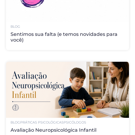
BLOG
Sentimos sua falta (e temos novidades para
você)
BLOG
PRÁTICAS PSICOLÓGICAS
PSICÓLOGOS
Avaliação Neuropsicológica Infantil