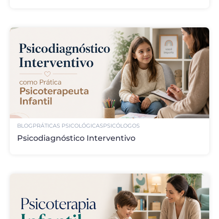
BLOG
PRÁTICAS PSICOLÓGICAS
PSICÓLOGOS
Psicodiagnóstico Interventivo