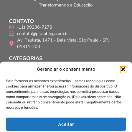
Transformando a Educação.
CONTATO
(11) 99236-7278
contato@psicoblog.com.br
Av. Paulista, 1471 - Bela Vista, São Paulo - SP,
01311-200
CATEGORIAS
Psicólogos
Gerenciar o consentimento
Psicopedagogos
Educadores
Para fornecer as melhores experiências, usamos tecnologias como
cookies para armazenar e/ou acessar informações do dispositivo. O
INSTITUCIONAL
consentimento para essas tecnologias nos permitirá processar dados
Home
como comportamento de navegação ou IDs exclusivos neste site. Não
Quem Somos?
consentir ou retirar o consentimento pode afetar negativamente certos
Contato
recursos e funções.
Políticas de privacidade
Políticas de IA
Aceitar