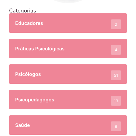
Categorias
Educadores
2
Práticas Psicológicas
4
Psicólogos
51
Psicopedagogos
13
Saúde
8