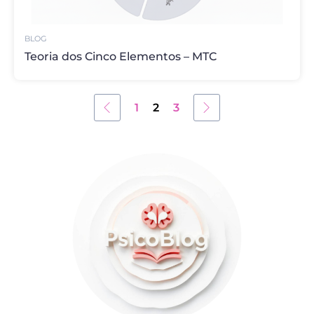
BLOG
Teoria dos Cinco Elementos – MTC
1
2
3