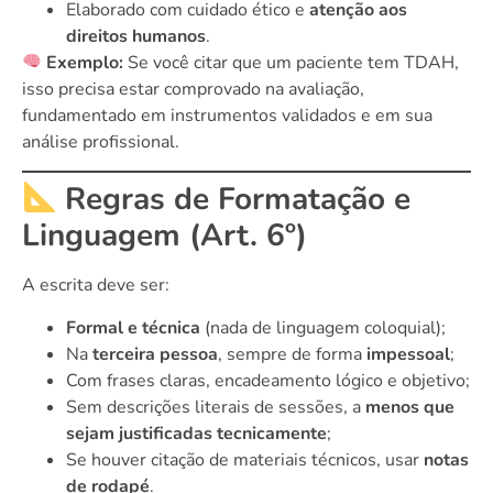
Elaborado com cuidado ético e
atenção aos
direitos humanos
.
Exemplo:
Se você citar que um paciente tem TDAH,
isso precisa estar comprovado na avaliação,
fundamentado em instrumentos validados e em sua
análise profissional.
Regras de Formatação e
Linguagem (Art. 6º)
A escrita deve ser:
Formal e técnica
(nada de linguagem coloquial);
Na
terceira pessoa
, sempre de forma
impessoal
;
Com frases claras, encadeamento lógico e objetivo;
Sem descrições literais de sessões, a
menos que
sejam justificadas tecnicamente
;
Se houver citação de materiais técnicos, usar
notas
de rodapé
.