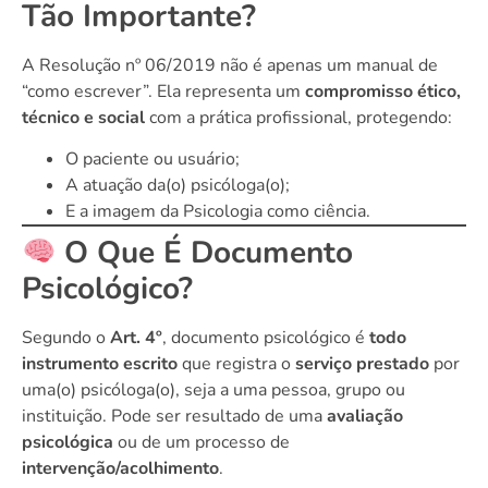
Tão Importante?
A Resolução nº 06/2019 não é apenas um manual de
“como escrever”. Ela representa um
compromisso ético,
técnico e social
com a prática profissional, protegendo:
O paciente ou usuário;
A atuação da(o) psicóloga(o);
E a imagem da Psicologia como ciência.
O Que É Documento
Psicológico?
Segundo o
Art. 4º
, documento psicológico é
todo
instrumento escrito
que registra o
serviço prestado
por
uma(o) psicóloga(o), seja a uma pessoa, grupo ou
instituição. Pode ser resultado de uma
avaliação
psicológica
ou de um processo de
intervenção/acolhimento
.