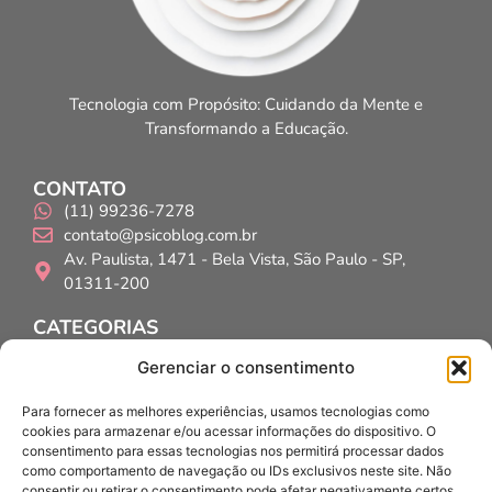
Tecnologia com Propósito: Cuidando da Mente e
Transformando a Educação.
CONTATO
(11) 99236-7278
contato@psicoblog.com.br
Av. Paulista, 1471 - Bela Vista, São Paulo - SP,
01311-200
CATEGORIAS
Psicólogos
Gerenciar o consentimento
Psicopedagogos
Educadores
Para fornecer as melhores experiências, usamos tecnologias como
cookies para armazenar e/ou acessar informações do dispositivo. O
INSTITUCIONAL
consentimento para essas tecnologias nos permitirá processar dados
Home
como comportamento de navegação ou IDs exclusivos neste site. Não
Quem Somos?
consentir ou retirar o consentimento pode afetar negativamente certos