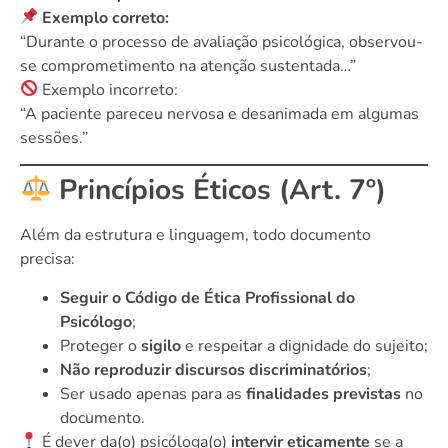
Exemplo correto:
“Durante o processo de avaliação psicológica, observou-
se comprometimento na atenção sustentada…”
Exemplo incorreto:
“A paciente pareceu nervosa e desanimada em algumas
sessões.”
Princípios Éticos (Art. 7º)
Além da estrutura e linguagem, todo documento
precisa:
Seguir o Código de Ética Profissional do
Psicólogo
;
Proteger o
sigilo
e respeitar a dignidade do sujeito;
Não reproduzir discursos discriminatórios
;
Ser usado apenas para as
finalidades previstas
no
documento.
É dever da(o) psicóloga(o)
intervir eticamente
se a