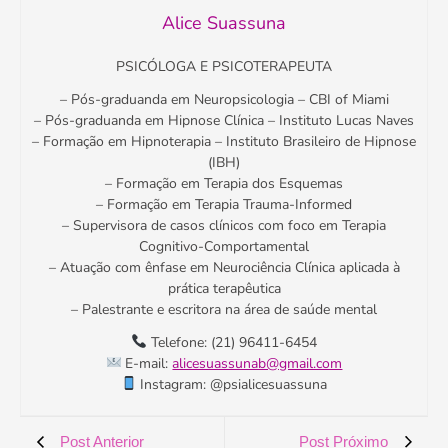
Alice Suassuna
PSICÓLOGA E PSICOTERAPEUTA
– Pós-graduanda em Neuropsicologia – CBI of Miami
– Pós-graduanda em Hipnose Clínica – Instituto Lucas Naves
– Formação em Hipnoterapia – Instituto Brasileiro de Hipnose
(IBH)
– Formação em Terapia dos Esquemas
– Formação em Terapia Trauma-Informed
– Supervisora de casos clínicos com foco em Terapia
Cognitivo-Comportamental
– Atuação com ênfase em Neurociência Clínica aplicada à
prática terapêutica
– Palestrante e escritora na área de saúde mental
Telefone: (21) 96411-6454
E-mail:
alicesuassunab@gmail.com
Instagram: @psialicesuassuna
Post Anterior
Post Próximo