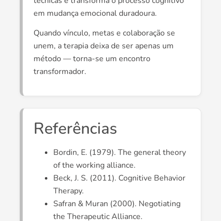
técnicas e transforma o processo cognitivo
em mudança emocional duradoura.
Quando vínculo, metas e colaboração se
unem, a terapia deixa de ser apenas um
método — torna-se um encontro
transformador.
Referências
Bordin, E. (1979). The general theory
of the working alliance.
Beck, J. S. (2011). Cognitive Behavior
Therapy.
Safran & Muran (2000). Negotiating
the Therapeutic Alliance.