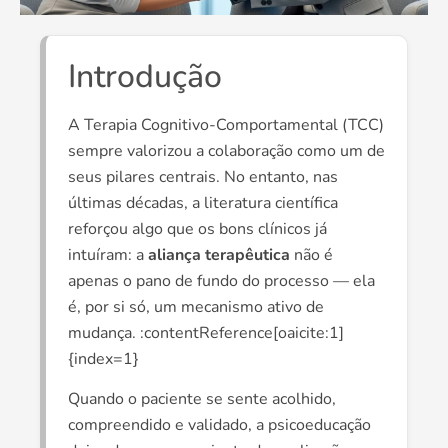
Introdução
A Terapia Cognitivo-Comportamental (TCC)
sempre valorizou a colaboração como um de
seus pilares centrais. No entanto, nas
últimas décadas, a literatura científica
reforçou algo que os bons clínicos já
intuíram: a
aliança terapêutica
não é
apenas o pano de fundo do processo — ela
é, por si só, um mecanismo ativo de
mudança. :contentReference[oaicite:1]
{index=1}
Quando o paciente se sente acolhido,
compreendido e validado, a psicoeducação