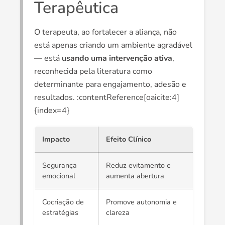
Terapêutica
O terapeuta, ao fortalecer a aliança, não
está apenas criando um ambiente agradável
— está
usando uma intervenção ativa
,
reconhecida pela literatura como
determinante para engajamento, adesão e
resultados. :contentReference[oaicite:4]
{index=4}
Impacto
Efeito Clínico
Segurança
Reduz evitamento e
emocional
aumenta abertura
Cocriação de
Promove autonomia e
estratégias
clareza